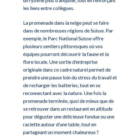
un rythme plus tranquille, tout en renforçant
les liens entre collègues.
La promenade dans la neige peut se faire
dans de nombreuses régions de Suisse. Par
exemple, le Parc National Suisse offre
plusieurs sentiers pittoresques où vos
équipes pourront découvrir la faune et la
flore locale. Une sortie d’entreprise
originale dans ce cadre naturel permet de
prendre une pause loin du stress du travail et
de recharger les batteries, tout en se
reconnectant avec la nature. Une fois la
promenade terminée, quoi de mieux que de
se retrouver dans un restaurant en altitude
pour déguster une délicieuse fondue ou une
raclette autour d’une table, tout en
partageant un moment chaleureux ?