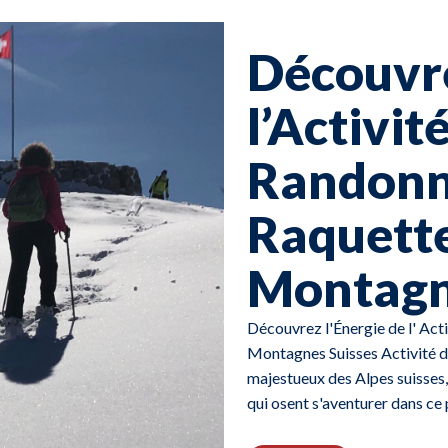
Découvre
l’Activi
Randonn
Raquette
Montagn
Découvrez l'Énergie de l' Ac
Montagnes Suisses Activité d
majestueux des Alpes suisses,
qui osent s'aventurer dans ce 