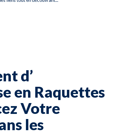
nt d’
se en Raquettes
cez Votre
ans les