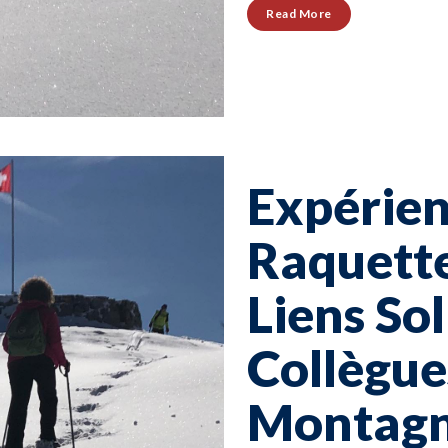
Read More
Expérien
Raquette
Liens So
Collègue
Montagn