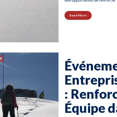
Read More
Événeme
Entrepri
: Renfor
Équipe d