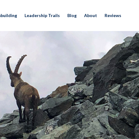
building
Leadership Trails
Blog
About
Reviews