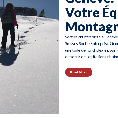
Votre Éq
Montagn
Sorties d'Entreprise à Genèv
Suisses Sortie Entreprise Gen
une toile de fond idéale pour 
de sortir de l'agitation urbai
Read More