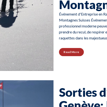
Montagn
Événement d'Entreprise en Ra
Montagnes Suisses Événement
professionnel moderne peuvent
prendre du recul, de respirer 
raquettes dans les majestueus
Read More
Sorties d
Genève: