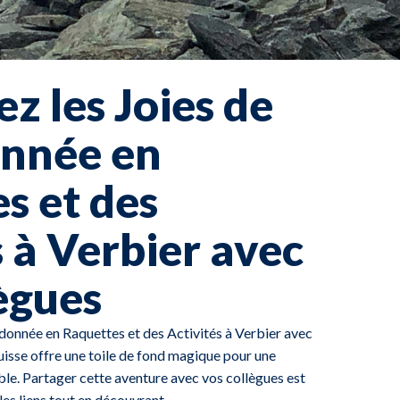
z les Joies de
onnée en
s et des
s à Verbier avec
ègues
donnée en Raquettes et des Activités à Verbier avec
isse offre une toile de fond magique pour une
ble. Partager cette aventure avec vos collègues est
es liens tout en découvrant...