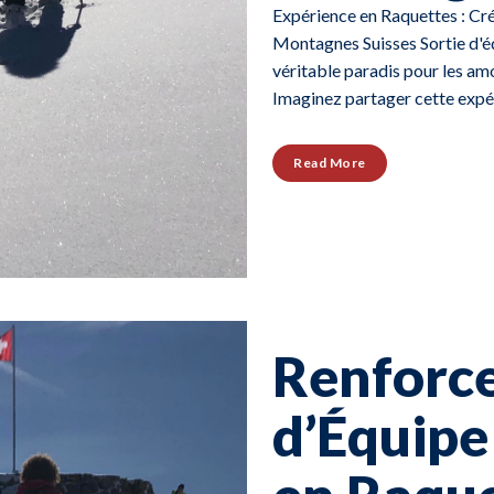
Expérience en Raquettes : Cré
Montagnes Suisses Sortie d'éq
véritable paradis pour les amo
Imaginez partager cette expér
Read More
Renforce
d’Équip