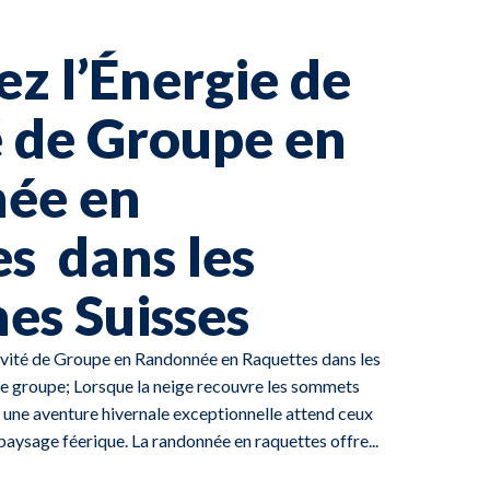
z l’Énergie de
té de Groupe en
ée en
s dans les
es Suisses
tivité de Groupe en Randonnée en Raquettes dans les
e groupe; Lorsque la neige recouvre les sommets
 une aventure hivernale exceptionnelle attend ceux
paysage féerique. La randonnée en raquettes offre...